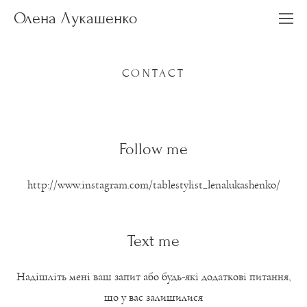
Олена Лукашенко
CONTACT
Follow me
http://www.instagram.com/tablestylist_lenalukashenko/
Text me
Надішліть мені ваш запит або будь-які додаткові питання,
що у вас залишилися