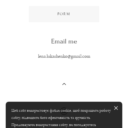
FORM
Email me
lena.lukashenko@gmail.com
Цей сайт використовує файли cookie, щоб покращити роботу
сайту, підвищити його ефективність та зручність.
Продовжуючи використання сайту, ви погоджуєтесь